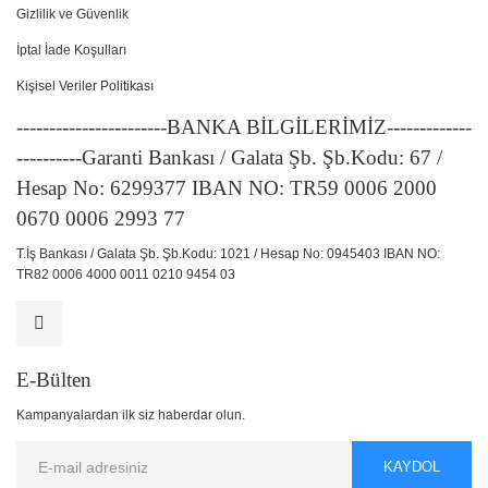
Gizlilik ve Güvenlik
İptal İade Koşulları
Kişisel Veriler Politikası
-----------------------BANKA BİLGİLERİMİZ-------------
----------Garanti Bankası / Galata Şb. Şb.Kodu: 67 /
Hesap No: 6299377 IBAN NO: TR59 0006 2000
0670 0006 2993 77
T.İş Bankası / Galata Şb. Şb.Kodu: 1021 / Hesap No: 0945403 IBAN NO:
TR82 0006 4000 0011 0210 9454 03
E-Bülten
Kampanyalardan ilk siz haberdar olun.
KAYDOL