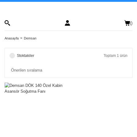
(
)
Anasayfa
Demsan
Stoktakiler
Toplam 1 ürün