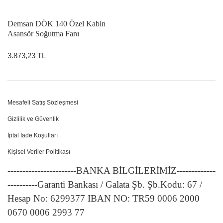
Demsan DÖK 140 Özel Kabin
Asansör Soğutma Fanı
3.873,23 TL
Mesafeli Satış Sözleşmesi
Gizlilik ve Güvenlik
İptal İade Koşulları
Kişisel Veriler Politikası
-----------------------BANKA BİLGİLERİMİZ-------------
----------Garanti Bankası / Galata Şb. Şb.Kodu: 67 /
Hesap No: 6299377 IBAN NO: TR59 0006 2000
0670 0006 2993 77