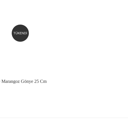
TÜKENDİ
 Marangoz Gönye 25 Cm