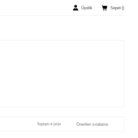
Üyelik
Sepet
(
)
Toplam 4 ürün