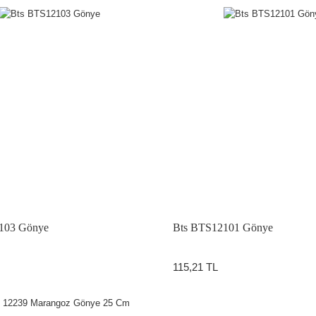
103 Gönye
Bts BTS12101 Gönye
115,21 TL