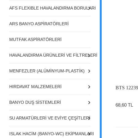
AFS FLEXIBLE HAVALANDIRMA BORULARI
ARS BANYO ASPİRATÖRLERİ
MUTFAK ASPİRATÖRLERİ
HAVALANDIRMA ÜRÜNLERİ VE FİLTRELERİ
MENFEZLER (ALÜMİNYUM-PLASTİK)
HIRDAVAT MALZEMELERİ
BTS 12239
BANYO DUŞ SİSTEMLERİ
68,60 TL
SU ARMATÜRLERİ VE EVİYE ÇEŞİTLERİ
ISLAK HACİM (BANYO-WC) EKİPMANLARI