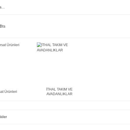
Bts
İTHAL TAKIM VE
sat Ürünleri
AVADANLIKLAR
kiler