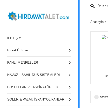
Anasayfa
İLETİŞİM
Fırsat Ürünleri
FANLI MENFEZLER
HAVUZ - SAHİL DUŞ SİSTEMLERİ
Fır
BOSCH FAN VE ASPİRATÖRLER
Stokta
SOLER & PALAU İSPANYOL FANLAR