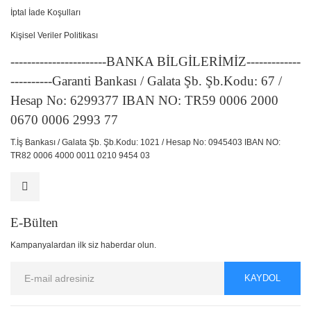
İptal İade Koşulları
Kişisel Veriler Politikası
-----------------------BANKA BİLGİLERİMİZ-------------
----------Garanti Bankası / Galata Şb. Şb.Kodu: 67 /
Hesap No: 6299377 IBAN NO: TR59 0006 2000
0670 0006 2993 77
T.İş Bankası / Galata Şb. Şb.Kodu: 1021 / Hesap No: 0945403 IBAN NO:
TR82 0006 4000 0011 0210 9454 03
E-Bülten
Kampanyalardan ilk siz haberdar olun.
KAYDOL