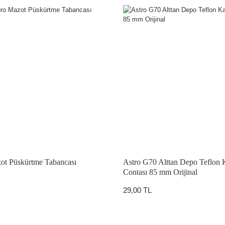
ot Püskürtme Tabancası
Astro G70 Alttan Depo Teflon
Contası 85 mm Orijinal
29,00 TL