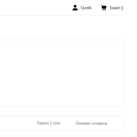
Üyelik
Sepet
(
)
Toplam 2 ürün