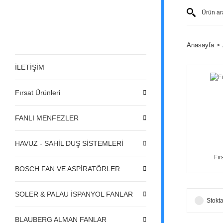
Anasayfa
İLETİŞİM
Fırsat Ürünleri
FANLI MENFEZLER
HAVUZ - SAHİL DUŞ SİSTEMLERİ
Fır
BOSCH FAN VE ASPİRATÖRLER
SOLER & PALAU İSPANYOL FANLAR
Stokta
BLAUBERG ALMAN FANLAR