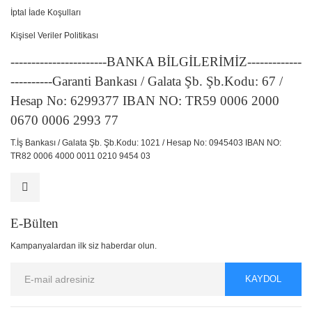
İptal İade Koşulları
Kişisel Veriler Politikası
-----------------------BANKA BİLGİLERİMİZ-------------
----------Garanti Bankası / Galata Şb. Şb.Kodu: 67 /
Hesap No: 6299377 IBAN NO: TR59 0006 2000
0670 0006 2993 77
T.İş Bankası / Galata Şb. Şb.Kodu: 1021 / Hesap No: 0945403 IBAN NO:
TR82 0006 4000 0011 0210 9454 03
E-Bülten
Kampanyalardan ilk siz haberdar olun.
KAYDOL