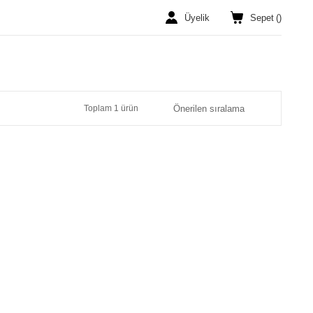
Üyelik
Sepet
(
)
Toplam 1 ürün