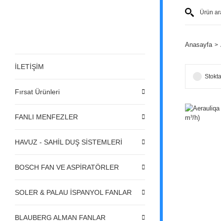
Anasayfa
İLETİŞİM
Stokta
Fırsat Ürünleri
FANLI MENFEZLER
HAVUZ - SAHİL DUŞ SİSTEMLERİ
BOSCH FAN VE ASPİRATÖRLER
SOLER & PALAU İSPANYOL FANLAR
BLAUBERG ALMAN FANLAR