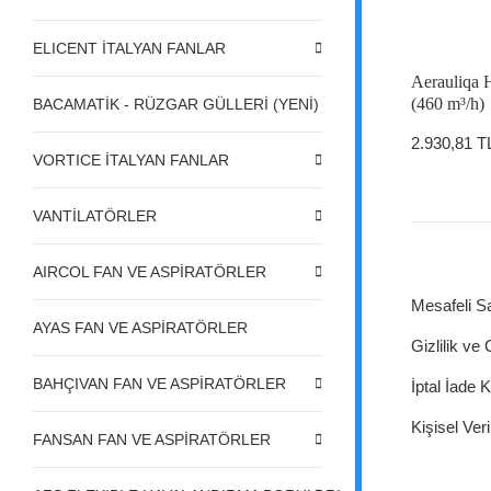
ELICENT İTALYAN FANLAR
Aerauliqa 
(460 m³/h)
BACAMATİK - RÜZGAR GÜLLERİ (YENİ)
2.930,81 T
VORTICE İTALYAN FANLAR
VANTİLATÖRLER
AIRCOL FAN VE ASPİRATÖRLER
Mesafeli S
AYAS FAN VE ASPİRATÖRLER
Gizlilik ve
BAHÇIVAN FAN VE ASPİRATÖRLER
İptal İade K
Kişisel Veri
FANSAN FAN VE ASPİRATÖRLER