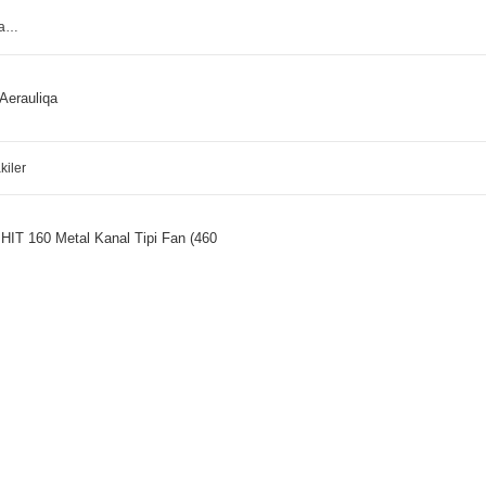
Aerauliqa
kiler