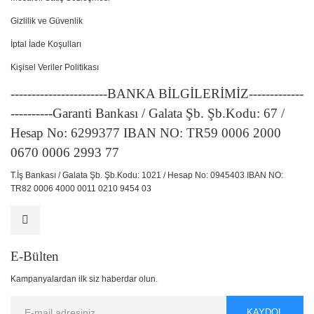
Gizlilik ve Güvenlik
İptal İade Koşulları
Kişisel Veriler Politikası
-----------------------BANKA BİLGİLERİMİZ-------------
----------Garanti Bankası / Galata Şb. Şb.Kodu: 67 /
Hesap No: 6299377 IBAN NO: TR59 0006 2000
0670 0006 2993 77
T.İş Bankası / Galata Şb. Şb.Kodu: 1021 / Hesap No: 0945403 IBAN NO:
TR82 0006 4000 0011 0210 9454 03
E-Bülten
Kampanyalardan ilk siz haberdar olun.
KAYDOL