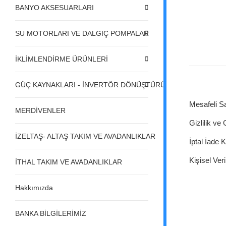
BANYO AKSESUARLARI
SU MOTORLARI VE DALGIÇ POMPALAR
İKLİMLENDİRME ÜRÜNLERİ
GÜÇ KAYNAKLARI - İNVERTÖR DÖNÜŞTÜRÜCÜLER - REGÜL
Mesafeli S
MERDİVENLER
Gizlilik ve
İZELTAŞ- ALTAŞ TAKIM VE AVADANLIKLAR
İptal İade K
Kişisel Veri
İTHAL TAKIM VE AVADANLIKLAR
Hakkımızda
BANKA BİLGİLERİMİZ