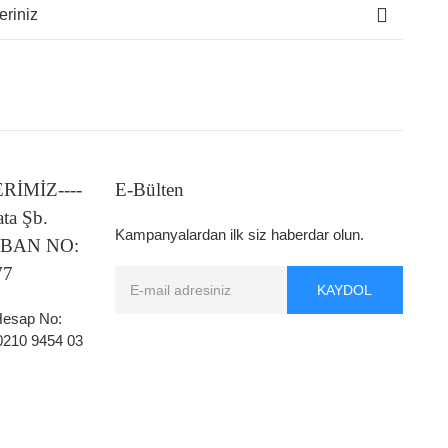
eriniz
LERİMİZ----
E-Bülten
ata Şb.
Kampanyalardan ilk siz haberdar olun.
 IBAN NO:
77
KAYDOL
 Hesap No:
0210 9454 03