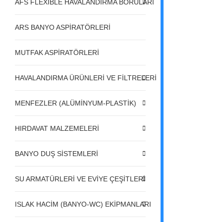
AFS FLEXIBLE HAVALANDIRMA BORULARI
ARS BANYO ASPİRATÖRLERİ
MUTFAK ASPİRATÖRLERİ
HAVALANDIRMA ÜRÜNLERİ VE FİLTRELERİ
MENFEZLER (ALÜMİNYUM-PLASTİK)
HIRDAVAT MALZEMELERİ
BANYO DUŞ SİSTEMLERİ
SU ARMATÜRLERİ VE EVİYE ÇEŞİTLERİ
ISLAK HACİM (BANYO-WC) EKİPMANLARI