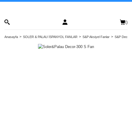
(
)
Anasayfa
SOLER & PALAU İSPANYOL FANLAR
S&P Aksiyel Fanlar
S&P Decor S