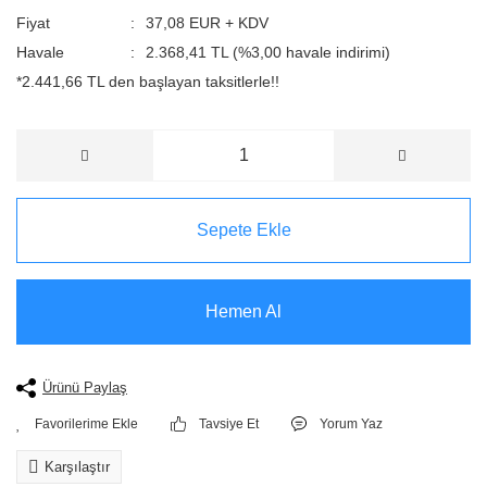
Fiyat
37,08 EUR + KDV
Havale
2.368,41 TL (%3,00 havale indirimi)
*2.441,66 TL den başlayan taksitlerle!!
Sepete Ekle
Hemen Al
Ürünü Paylaş
Tavsiye Et
Yorum Yaz
Karşılaştır