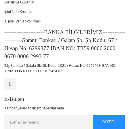
Gizlilik ve Güvenlik
İptal İade Koşulları
Kişisel Veriler Politikası
-----------------------BANKA BİLGİLERİMİZ-------------
----------Garanti Bankası / Galata Şb. Şb.Kodu: 67 /
Hesap No: 6299377 IBAN NO: TR59 0006 2000
0670 0006 2993 77
T.İş Bankası / Galata Şb. Şb.Kodu: 1021 / Hesap No: 0945403 IBAN NO:
TR82 0006 4000 0011 0210 9454 03
E-Bülten
Kampanyalardan ilk siz haberdar olun.
KAYDOL