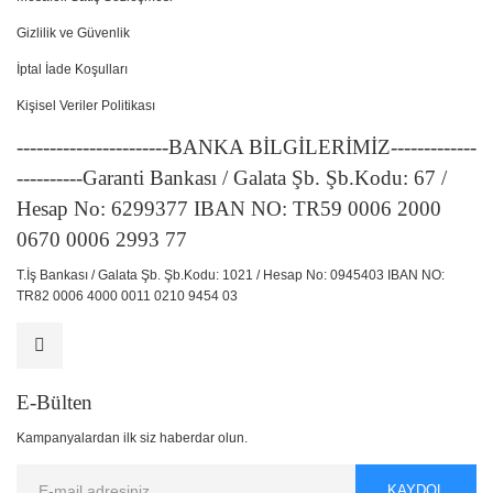
Gizlilik ve Güvenlik
İptal İade Koşulları
Kişisel Veriler Politikası
-----------------------BANKA BİLGİLERİMİZ-------------
----------Garanti Bankası / Galata Şb. Şb.Kodu: 67 /
Hesap No: 6299377 IBAN NO: TR59 0006 2000
0670 0006 2993 77
T.İş Bankası / Galata Şb. Şb.Kodu: 1021 / Hesap No: 0945403 IBAN NO:
TR82 0006 4000 0011 0210 9454 03
E-Bülten
Kampanyalardan ilk siz haberdar olun.
KAYDOL