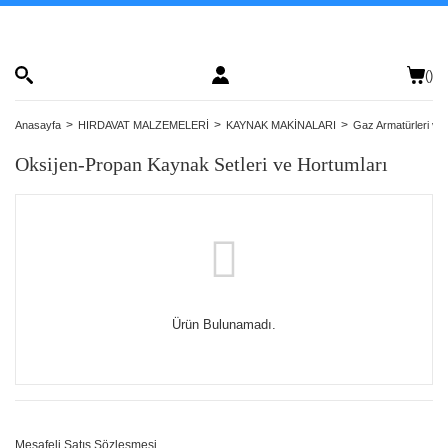
(
)
Anasayfa
HIRDAVAT MALZEMELERİ
KAYNAK MAKİNALARI
Gaz Armatürleri ve
Oksijen-Propan Kaynak Setleri ve Hortumları
Ürün Bulunamadı.
Mesafeli Satış Sözleşmesi