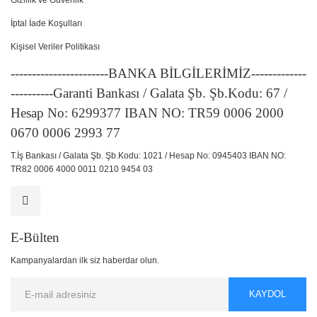
Gizlilik ve Güvenlik
İptal İade Koşulları
Kişisel Veriler Politikası
-----------------------BANKA BİLGİLERİMİZ-------------
----------Garanti Bankası / Galata Şb. Şb.Kodu: 67 /
Hesap No: 6299377 IBAN NO: TR59 0006 2000
0670 0006 2993 77
T.İş Bankası / Galata Şb. Şb.Kodu: 1021 / Hesap No: 0945403 IBAN NO:
TR82 0006 4000 0011 0210 9454 03
E-Bülten
Kampanyalardan ilk siz haberdar olun.
KAYDOL