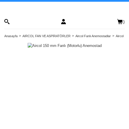
(
)
Anasayfa
AIRCOL FAN VE ASPİRATÖRLER
Aircol Fanlı Anemostadlar
Aircol 1