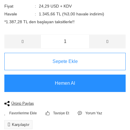
Fiyat
24,29 USD + KDV
Havale
1.345,66 TL (%3,00 havale indirimi)
*1.387,28 TL den başlayan taksitlerle!!
Sepete Ekle
Hemen Al
Ürünü Paylaş
Tavsiye Et
Yorum Yaz
Karşılaştır