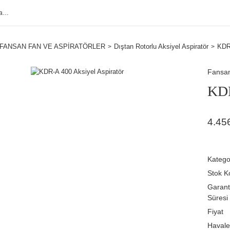
FANSAN FAN VE ASPİRATÖRLER
Dıştan Rotorlu Aksiyel Aspiratör
KDR-
Fansa
KDR
4.45
Katego
Stok K
Garant
Süresi
Fiyat
Havale