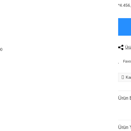
*4.456,
Ürü
Kar
Ürün B
Ürün 