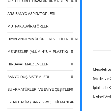
AFS FLEXIBLE HAVALANDIRMA BORULARI
ARS BANYO ASPİRATÖRLERİ
MUTFAK ASPİRATÖRLERİ
HAVALANDIRMA ÜRÜNLERİ VE FİLTRELERİ
MENFEZLER (ALÜMİNYUM-PLASTİK)
HIRDAVAT MALZEMELERİ
Mesafeli S
BANYO DUŞ SİSTEMLERİ
Gizlilik ve
İptal İade K
SU ARMATÜRLERİ VE EVİYE ÇEŞİTLERİ
Kişisel Veri
ISLAK HACİM (BANYO-WC) EKİPMANLARI