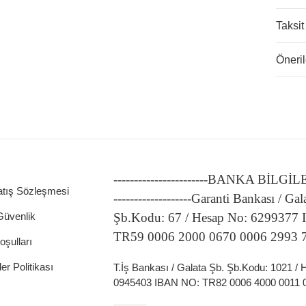
Taksit
Öneril
-----------------------BANKA BİLGİ
atış Sözleşmesi
-------------------Garanti Bankası / Gal
 Güvenlik
Şb.Kodu: 67 / Hesap No: 6299377
TR59 0006 2000 0670 0006 2993 
oşulları
ler Politikası
T.İş Bankası / Galata Şb. Şb.Kodu: 1021 /
0945403 IBAN NO: TR82 0006 4000 0011 