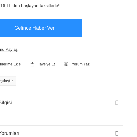
16 TL den başlayan taksitlerle!!
Gelince Haber Ver
nü Paylaş
Tavsiye Et
Yorum Yaz
şılaştır
ilgisi
Yorumları