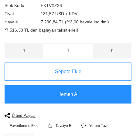
Stok Kodu
EKTVXZ26
Fiyat
131,57 USD + KDV
Havale
7.290,84 TL (%3,00 havale indirimi)
*7.516,33 TL den başlayan taksitlerle!!
Sepete Ekle
Hemen Al
Ürünü Paylaş
Tavsiye Et
Yorum Yaz