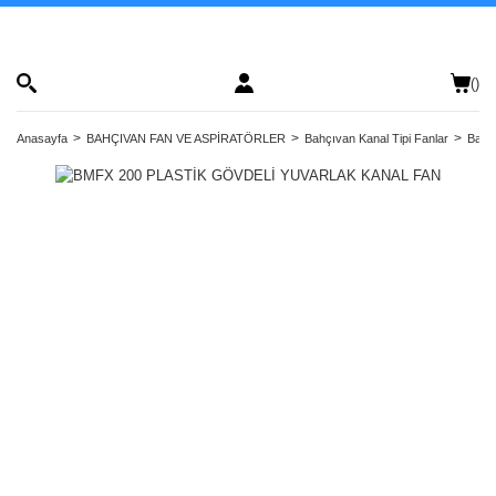
(
)
Anasayfa
BAHÇIVAN FAN VE ASPİRATÖRLER
Bahçıvan Kanal Tipi Fanlar
Bahçı