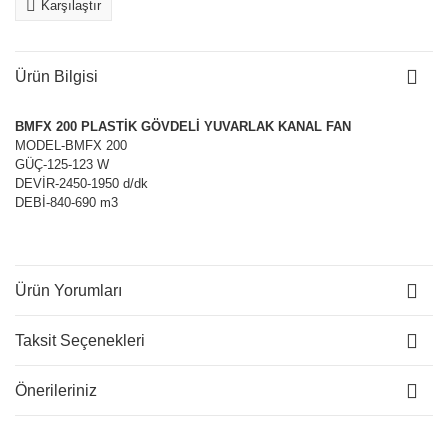
Karşılaştır
Ürün Bilgisi
BMFX 200 PLASTİK GÖVDELİ YUVARLAK KANAL FAN
MODEL-BMFX 200
GÜÇ-125-123 W
DEVİR-2450-1950 d/dk
DEBİ-840-690 m3
Ürün Yorumları
Taksit Seçenekleri
Önerileriniz