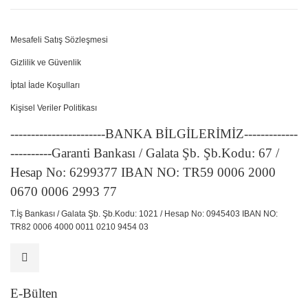
Mesafeli Satış Sözleşmesi
Gizlilik ve Güvenlik
İptal İade Koşulları
Kişisel Veriler Politikası
-----------------------BANKA BİLGİLERİMİZ-------------
----------Garanti Bankası / Galata Şb. Şb.Kodu: 67 /
Hesap No: 6299377 IBAN NO: TR59 0006 2000
0670 0006 2993 77
T.İş Bankası / Galata Şb. Şb.Kodu: 1021 / Hesap No: 0945403 IBAN NO:
TR82 0006 4000 0011 0210 9454 03
E-Bülten