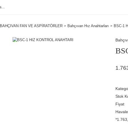
BAHÇIVAN FAN VE ASPİRATÖRLER
Bahçıvan Hız Anahtarları
BSC-1 
Bahçı
BS
1.76
Katego
Stok K
Fiyat
Havale
*1.763,