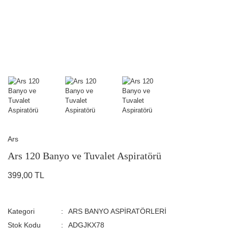
Ars
Ars 120 Banyo ve Tuvalet Aspiratörü
399,00 TL
Kategori
ARS BANYO ASPİRATÖRLERİ
Stok Kodu
ADGJKX78