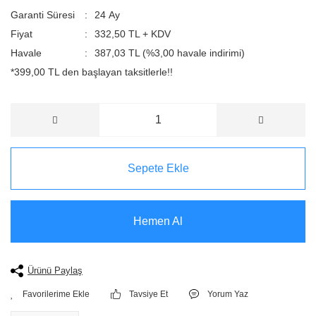
Garanti Süresi
24 Ay
Fiyat
332,50 TL + KDV
Havale
387,03 TL (%3,00 havale indirimi)
*399,00 TL den başlayan taksitlerle!!
Sepete Ekle
Hemen Al
Ürünü Paylaş
Tavsiye Et
Yorum Yaz