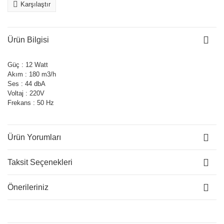
Karşılaştır
Ürün Bilgisi
Güç : 12 Watt
Akım : 180 m3/h
Ses : 44 dbA
Voltaj : 220V
Frekans : 50 Hz
Ürün Yorumları
Taksit Seçenekleri
Önerileriniz