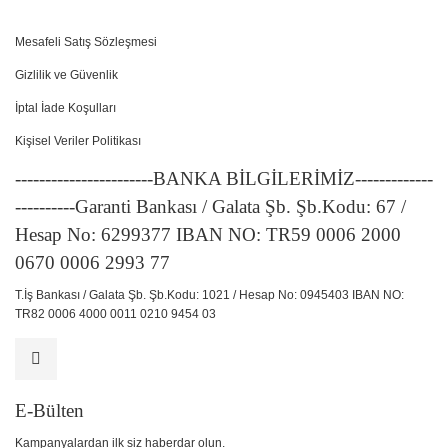
Mesafeli Satış Sözleşmesi
Gizlilik ve Güvenlik
İptal İade Koşulları
Kişisel Veriler Politikası
-----------------------BANKA BİLGİLERİMİZ-------------
----------Garanti Bankası / Galata Şb. Şb.Kodu: 67 /
Hesap No: 6299377 IBAN NO: TR59 0006 2000
0670 0006 2993 77
T.İş Bankası / Galata Şb. Şb.Kodu: 1021 / Hesap No: 0945403 IBAN NO:
TR82 0006 4000 0011 0210 9454 03
E-Bülten
Kampanyalardan ilk siz haberdar olun.