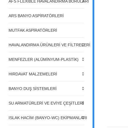
AFS FLEXIBLE HAVALANDIRMA BORULARI
ARS BANYO ASPİRATÖRLERİ
MUTFAK ASPİRATÖRLERİ
HAVALANDIRMA ÜRÜNLERİ VE FİLTRELERİ
MENFEZLER (ALÜMİNYUM-PLASTİK)
HIRDAVAT MALZEMELERİ
BANYO DUŞ SİSTEMLERİ
SU ARMATÜRLERİ VE EVİYE ÇEŞİTLERİ
ISLAK HACİM (BANYO-WC) EKİPMANLARI