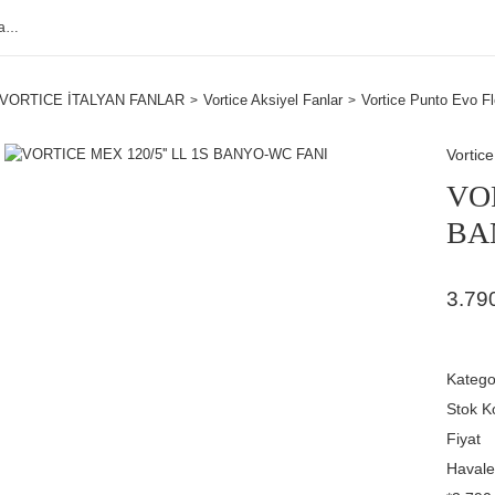
VORTICE İTALYAN FANLAR
Vortice Aksiyel Fanlar
Vortice Punto Evo Fl
Vortice
VOR
BA
3.79
Katego
Stok K
Fiyat
Havale