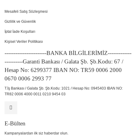
Mesafeli Satış Sözleşmesi
Gizlilik ve Güvenlik
İptal İade Koşulları
Kişisel Veriler Politikası
-----------------------BANKA BİLGİLERİMİZ-------------
----------Garanti Bankası / Galata Şb. Şb.Kodu: 67 /
Hesap No: 6299377 IBAN NO: TR59 0006 2000
0670 0006 2993 77
T.İş Bankası / Galata Şb. Şb.Kodu: 1021 / Hesap No: 0945403 IBAN NO:
TR82 0006 4000 0011 0210 9454 03
E-Bülten
Kampanyalardan ilk siz haberdar olun.