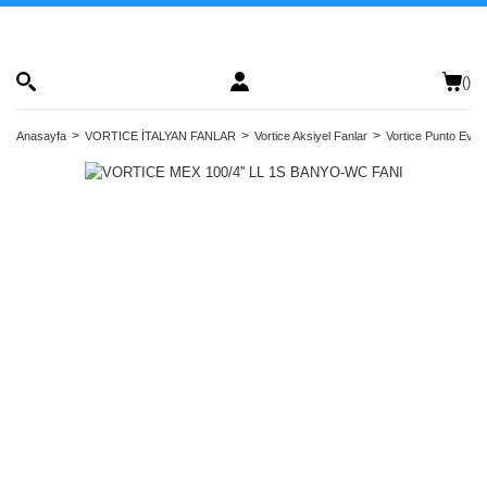
(
)
Anasayfa
VORTICE İTALYAN FANLAR
Vortice Aksiyel Fanlar
Vortice Punto Evo F