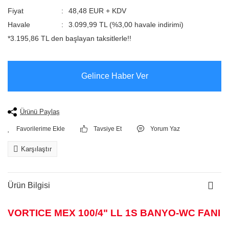
Fiyat
48,48 EUR + KDV
Havale
3.099,99 TL (%3,00 havale indirimi)
*3.195,86 TL den başlayan taksitlerle!!
Gelince Haber Ver
Ürünü Paylaş
Tavsiye Et
Yorum Yaz
Karşılaştır
Ürün Bilgisi
VORTICE MEX 100/4" LL 1S BANYO-WC FANI