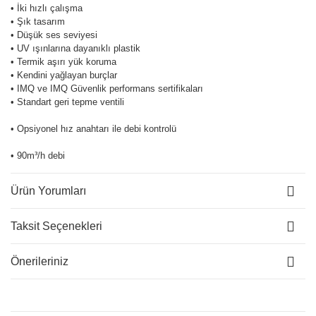
• İki hızlı çalışma
• Şık tasarım
• Düşük ses seviyesi
• UV ışınlarına dayanıklı plastik
• Termik aşırı yük koruma
• Kendini yağlayan burçlar
• IMQ ve IMQ Güvenlik performans sertifikaları
• Standart geri tepme ventili
• Opsiyonel hız anahtarı ile debi kontrolü
• 90m³/h debi
Ürün Yorumları
Taksit Seçenekleri
Önerileriniz