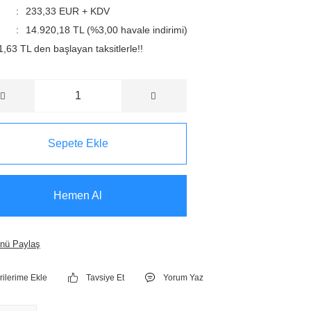
233,33 EUR + KDV
14.920,18 TL (%3,00 havale indirimi)
,63 TL den başlayan taksitlerle!!
Sepete Ekle
Hemen Al
nü Paylaş
Tavsiye Et
Yorum Yaz