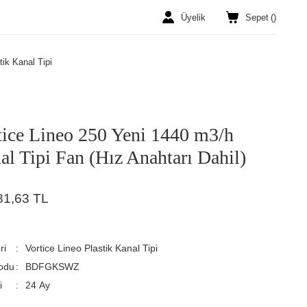
Üyelik
Sepet
(
)
tik Kanal Tipi
tice Lineo 250 Yeni 1440 m3/h
al Tipi Fan (Hız Anahtarı Dahil)
81,63 TL
ri
Vortice Lineo Plastik Kanal Tipi
odu
BDFGKSWZ
i
24 Ay