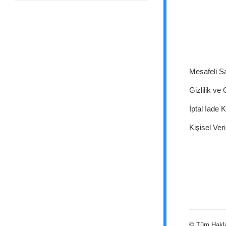
Mesafeli S
Gizlilik ve
İptal İade K
Kişisel Veri
© Tüm Hakları