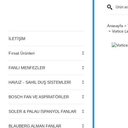
Anasayfa
Vortice L
İLETİŞİM
Fırsat Ürünleri
FANLI MENFEZLER
HAVUZ - SAHİL DUŞ SİSTEMLERİ
BOSCH FAN VE ASPİRATÖRLER
SOLER & PALAU İSPANYOL FANLAR
BLAUBERG ALMAN FANLAR