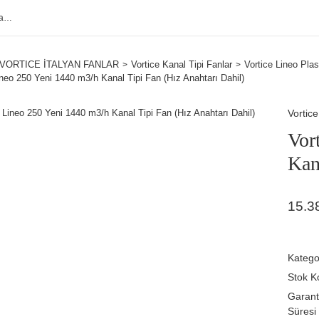
VORTICE İTALYAN FANLAR
Vortice Kanal Tipi Fanlar
Vortice Lineo Plas
ineo 250 Yeni 1440 m3/h Kanal Tipi Fan (Hız Anahtarı Dahil)
Vortice
Vor
Kan
15.3
Katego
Stok K
Garant
Süresi