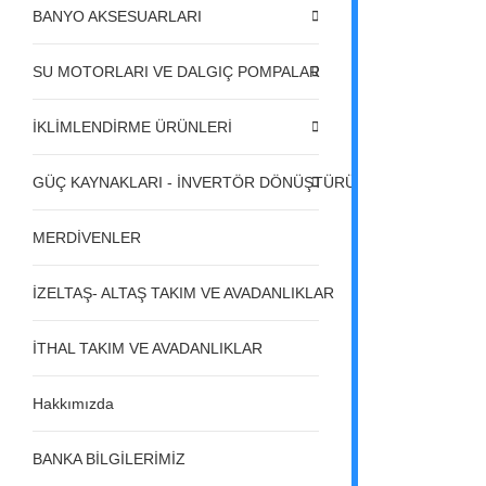
BANYO AKSESUARLARI
SU MOTORLARI VE DALGIÇ POMPALAR
İKLİMLENDİRME ÜRÜNLERİ
GÜÇ KAYNAKLARI - İNVERTÖR DÖNÜŞTÜRÜCÜLER - REGÜL
MERDİVENLER
İZELTAŞ- ALTAŞ TAKIM VE AVADANLIKLAR
İTHAL TAKIM VE AVADANLIKLAR
Hakkımızda
BANKA BİLGİLERİMİZ