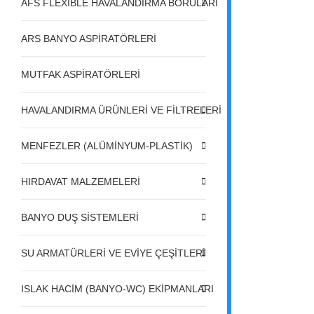
AFS FLEXIBLE HAVALANDIRMA BORULARI
ARS BANYO ASPİRATÖRLERİ
MUTFAK ASPİRATÖRLERİ
HAVALANDIRMA ÜRÜNLERİ VE FİLTRELERİ
MENFEZLER (ALÜMİNYUM-PLASTİK)
HIRDAVAT MALZEMELERİ
BANYO DUŞ SİSTEMLERİ
SU ARMATÜRLERİ VE EVİYE ÇEŞİTLERİ
ISLAK HACİM (BANYO-WC) EKİPMANLARI