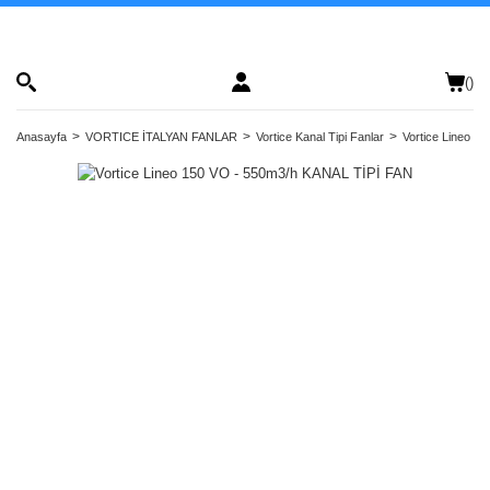
(
)
Anasayfa
VORTICE İTALYAN FANLAR
Vortice Kanal Tipi Fanlar
Vortice Lineo Pla