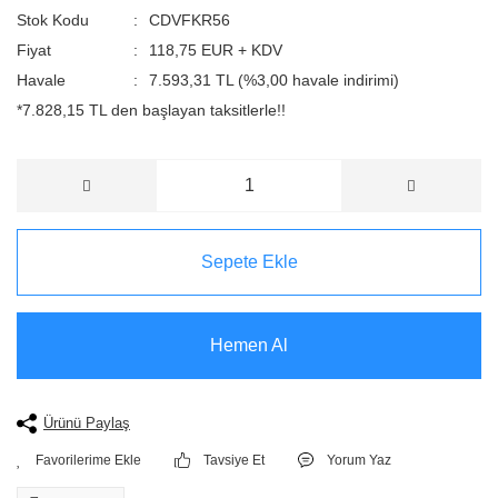
Stok Kodu
CDVFKR56
Fiyat
118,75 EUR + KDV
Havale
7.593,31 TL (%3,00 havale indirimi)
*7.828,15 TL den başlayan taksitlerle!!
Sepete Ekle
Hemen Al
Ürünü Paylaş
Tavsiye Et
Yorum Yaz