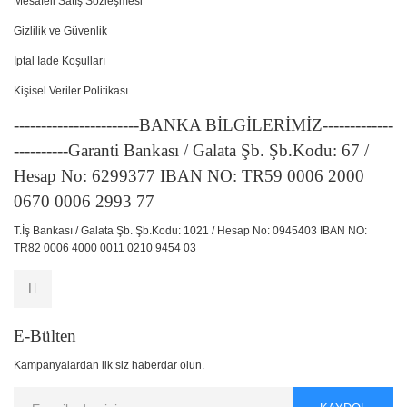
Mesafeli Satış Sözleşmesi
Gizlilik ve Güvenlik
İptal İade Koşulları
Kişisel Veriler Politikası
-----------------------BANKA BİLGİLERİMİZ-------------
----------Garanti Bankası / Galata Şb. Şb.Kodu: 67 /
Hesap No: 6299377 IBAN NO: TR59 0006 2000
0670 0006 2993 77
T.İş Bankası / Galata Şb. Şb.Kodu: 1021 / Hesap No: 0945403 IBAN NO:
TR82 0006 4000 0011 0210 9454 03
E-Bülten
Kampanyalardan ilk siz haberdar olun.