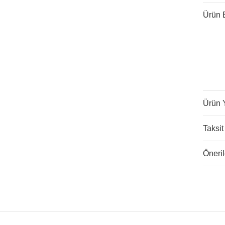
Ürün B
Ürün 
Taksit
Öneril