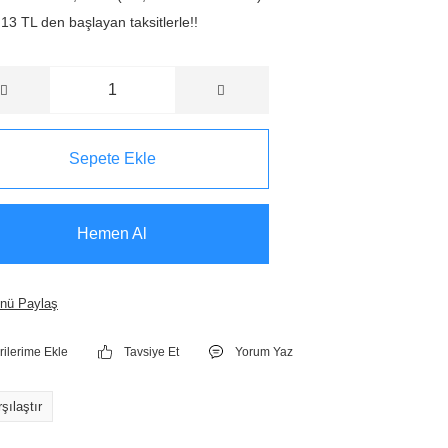
13 TL den başlayan taksitlerle!!
Sepete Ekle
Hemen Al
nü Paylaş
Tavsiye Et
Yorum Yaz
şılaştır