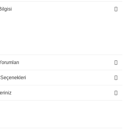
ilgisi
Yorumları
 Seçenekleri
eriniz