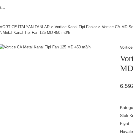
VORTICE İTALYAN FANLAR
Vortice Kanal Tipi Fanlar
Vortice CA-MD Ser
A Metal Kanal Tipi Fan 125 MD 450 m3/h
Vortice
Vor
MD 
6.59
Katego
Stok K
Fiyat
Havale