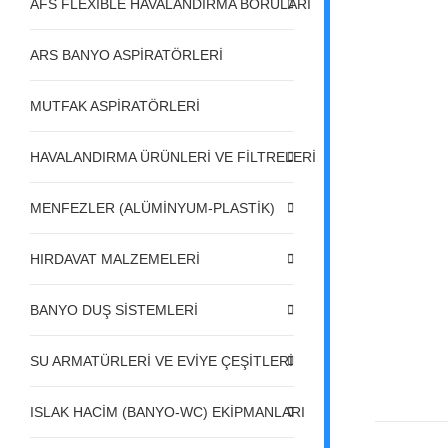
AFS FLEXIBLE HAVALANDIRMA BORULARI
ARS BANYO ASPİRATÖRLERİ
MUTFAK ASPİRATÖRLERİ
HAVALANDIRMA ÜRÜNLERİ VE FİLTRELERİ
MENFEZLER (ALÜMİNYUM-PLASTİK)
HIRDAVAT MALZEMELERİ
BANYO DUŞ SİSTEMLERİ
SU ARMATÜRLERİ VE EVİYE ÇEŞİTLERİ
ISLAK HACİM (BANYO-WC) EKİPMANLARI