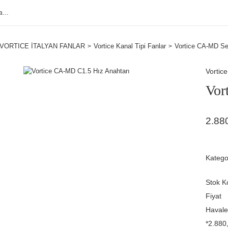
VORTICE İTALYAN FANLAR
Vortice Kanal Tipi Fanlar
Vortice CA-MD Ser
Vortice
Vor
2.88
Katego
Stok K
Fiyat
Havale
*2.880,