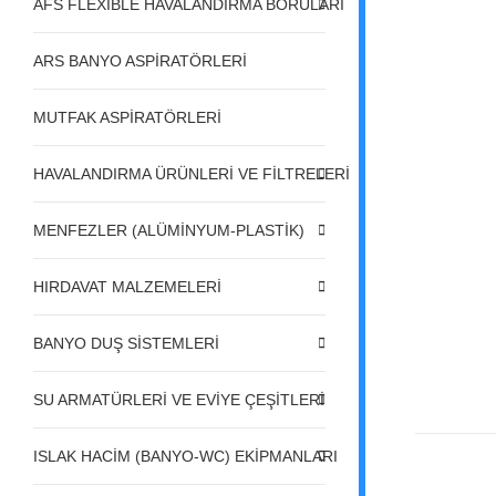
AFS FLEXIBLE HAVALANDIRMA BORULARI
ARS BANYO ASPİRATÖRLERİ
MUTFAK ASPİRATÖRLERİ
HAVALANDIRMA ÜRÜNLERİ VE FİLTRELERİ
MENFEZLER (ALÜMİNYUM-PLASTİK)
HIRDAVAT MALZEMELERİ
BANYO DUŞ SİSTEMLERİ
SU ARMATÜRLERİ VE EVİYE ÇEŞİTLERİ
ISLAK HACİM (BANYO-WC) EKİPMANLARI