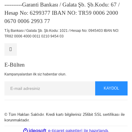
----------Garanti Bankası / Galata Şb. Şb.Kodu: 67 /
Hesap No: 6299377 IBAN NO: TR59 0006 2000
0670 0006 2993 77
T.İş Bankası / Galata Şb. Şb.Kodu: 1021 / Hesap No: 0945403 IBAN NO:
TR82 0006 4000 0011 0210 9454 03
E-Bülten
Kampanyalardan ilk siz haberdar olun.
KAYDOL
© Tüm Hakları Saklıdır. Kredi kartı bilgileriniz 256bit SSL sertifikası ile
korunmaktadır.
ile
ideasoft
e-