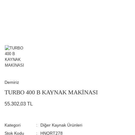
Demiriz
TURBO 400 B KAYNAK MAKİNASI
55.302,03 TL
Kategori
Diğer Kaynak Ürünleri
Stok Kodu
HNQRT278