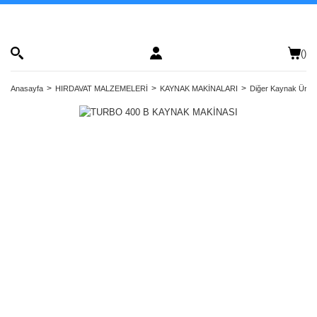
(
)
Anasayfa
HIRDAVAT MALZEMELERİ
KAYNAK MAKİNALARI
Diğer Kaynak Ürünl