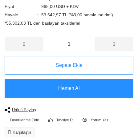
Fiyat
968,00 USD + KDV
Havale
53.642,97 TL (%3,00 havale indirimi)
*55.302,03 TL den başlayan taksitlerle!!
Sepete Ekle
Hemen Al
Ürünü Paylaş
Tavsiye Et
Yorum Yaz
Karşılaştır