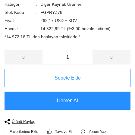
Kategori
Diğer Kaynak Ürünleri
Stok Kodu
FGPRYZ78
Fiyat
262,17 USD + KDV
Havale
14.522,99 TL (%3,00 havale indirimi)
*14.972,16 TL den başlayan taksitlerle!!
Sepete Ekle
Hemen Al
Ürünü Paylaş
Tavsiye Et
Yorum Yaz