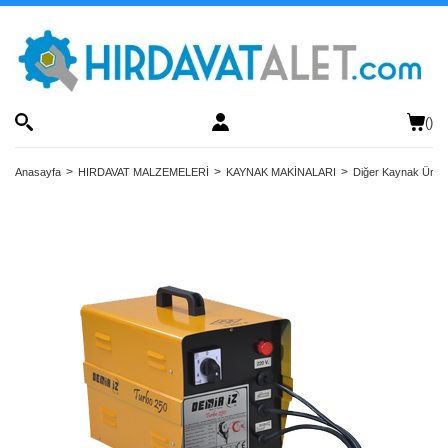
(
)
Anasayfa
HIRDAVAT MALZEMELERİ
KAYNAK MAKİNALARI
Diğer Kaynak Ürünl