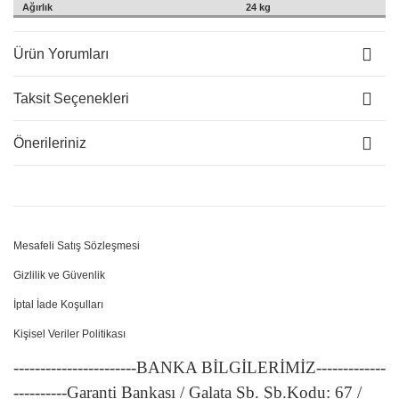
Ağırlık
24
kg
Ürün Yorumları
Taksit Seçenekleri
Önerileriniz
Mesafeli Satış Sözleşmesi
Gizlilik ve Güvenlik
İptal İade Koşulları
Kişisel Veriler Politikası
-----------------------BANKA BİLGİLERİMİZ-------------
----------Garanti Bankası / Galata Şb. Şb.Kodu: 67 /