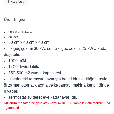
Karşılaştır
Ürün Bilgisi
380 Volt Trifaze
30 kW
60 cm x 40 cm x 40 cm
İlk güç çekimi 30 kW, sonraki güç çekimi 25 kW a kadar
düşebilir.
1900 m3/h
1400 devir/dakika
350-500 m2 ısıtma kapasitesi
Üzerindeki termostat ayarıyla belirli bir sıcaklığa ulaşıldı
ğı zaman otomatik açma ve kapamayı makina kendiliğinde
n yapar.
Termostat 40 dereceye kadar ayarlıdır.
Kullanım mesafesine göre 4x6 veya 4x10 TTR kablo kullanılmalıdır. 2 yı
l garantilidir.