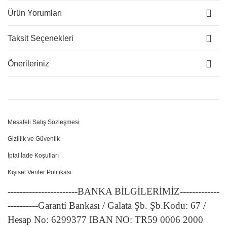
Ürün Yorumları
Taksit Seçenekleri
Önerileriniz
Mesafeli Satış Sözleşmesi
Gizlilik ve Güvenlik
İptal İade Koşulları
Kişisel Veriler Politikası
-----------------------BANKA BİLGİLERİMİZ-------------
----------Garanti Bankası / Galata Şb. Şb.Kodu: 67 /
Hesap No: 6299377 IBAN NO: TR59 0006 2000