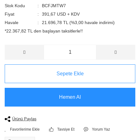
Stok Kodu
BCFJMTW7
Fiyat
391,67 USD + KDV
Havale
21.696,78 TL (%3,00 havale indirimi)
*22.367,82 TL den başlayan taksitlerle!!
Sepete Ekle
Hemen Al
Ürünü Paylaş
Tavsiye Et
Yorum Yaz