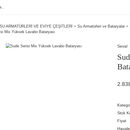
SU ARMATÜRLERİ VE EVİYE ÇEŞİTLERİ
Su Armatürleri ve Bataryalar
isi Mix Yüksek Lavabo Bataryası
Seval
Sud
Bat
2.83
Katego
Stok K
Fiyat
Havale