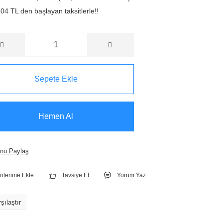
04 TL den başlayan taksitlerle!!
Sepete Ekle
Hemen Al
nü Paylaş
Tavsiye Et
Yorum Yaz
şılaştır