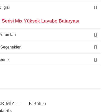
ilgisi
 Serisi Mix Yüksek Lavabo Bataryası
Yorumları
 Seçenekleri
eriniz
LERİMİZ----
E-Bülten
ata Şb.