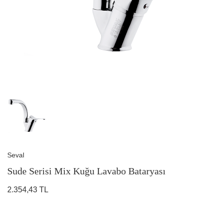
Seval
Sude Serisi Mix Kuğu Lavabo Bataryası
2.354,43 TL