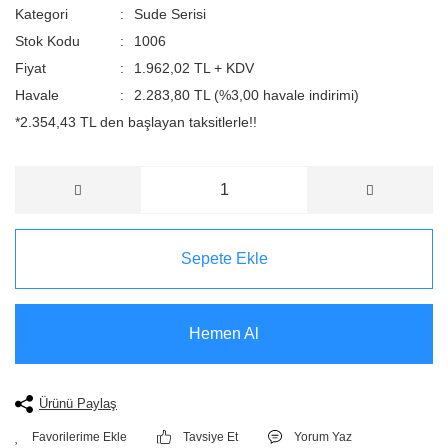
Kategori
Sude Serisi
Stok Kodu
1006
Fiyat
1.962,02 TL + KDV
Havale
2.283,80 TL (%3,00 havale indirimi)
*2.354,43 TL den başlayan taksitlerle!!
Sepete Ekle
Hemen Al
Ürünü Paylaş
Tavsiye Et
Yorum Yaz