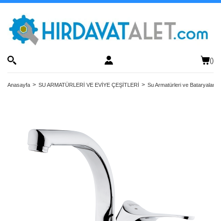
(
)
Anasayfa
SU ARMATÜRLERİ VE EVİYE ÇEŞİTLERİ
Su Armatürleri ve Bataryalar