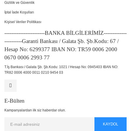
Gizlilik ve Güvenlik
İptal İade Koşulları
Kişisel Veriler Politikası
-----------------------BANKA BİLGİLERİMİZ-------------
----------Garanti Bankası / Galata Şb. Şb.Kodu: 67 /
Hesap No: 6299377 IBAN NO: TR59 0006 2000
0670 0006 2993 77
T.İş Bankası / Galata Şb. Şb.Kodu: 1021 / Hesap No: 0945403 IBAN NO:
TR82 0006 4000 0011 0210 9454 03
E-Bülten
Kampanyalardan ilk siz haberdar olun.
KAYDOL