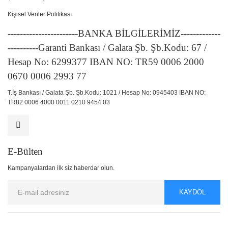
Kişisel Veriler Politikası
-----------------------BANKA BİLGİLERİMİZ-------------
----------Garanti Bankası / Galata Şb. Şb.Kodu: 67 /
Hesap No: 6299377 IBAN NO: TR59 0006 2000
0670 0006 2993 77
T.İş Bankası / Galata Şb. Şb.Kodu: 1021 / Hesap No: 0945403 IBAN NO:
TR82 0006 4000 0011 0210 9454 03
E-Bülten
Kampanyalardan ilk siz haberdar olun.
KAYDOL