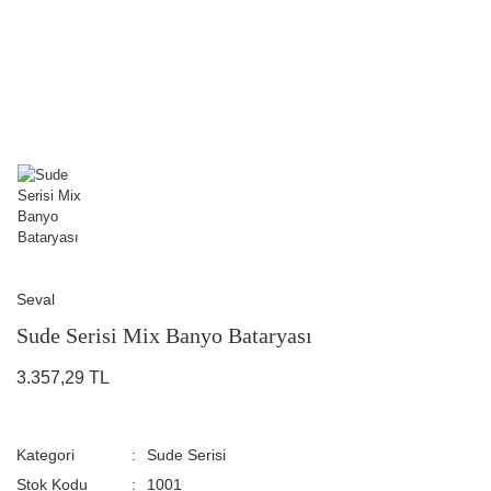
Seval
Sude Serisi Mix Banyo Bataryası
3.357,29 TL
Kategori
Sude Serisi
Stok Kodu
1001