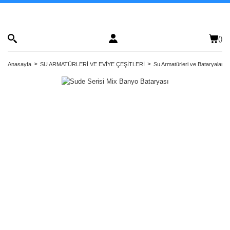
(
)
Anasayfa
SU ARMATÜRLERİ VE EVİYE ÇEŞİTLERİ
Su Armatürleri ve Bataryalar