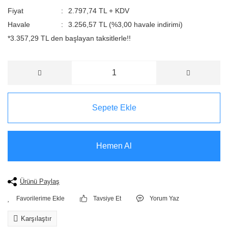
Fiyat
2.797,74 TL + KDV
Havale
3.256,57 TL (%3,00 havale indirimi)
*3.357,29 TL den başlayan taksitlerle!!
Sepete Ekle
Hemen Al
Ürünü Paylaş
Tavsiye Et
Yorum Yaz
Karşılaştır