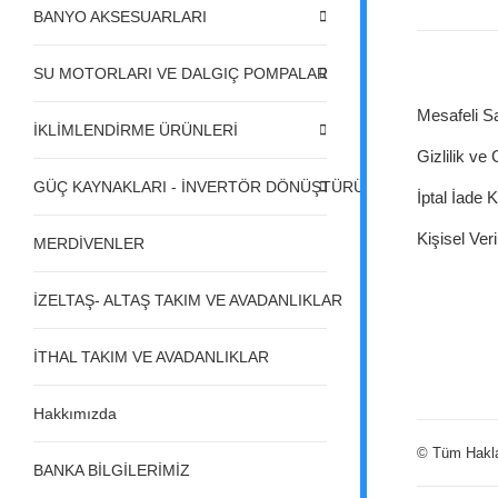
BANYO AKSESUARLARI
SU MOTORLARI VE DALGIÇ POMPALAR
Mesafeli S
İKLİMLENDİRME ÜRÜNLERİ
Gizlilik ve
GÜÇ KAYNAKLARI - İNVERTÖR DÖNÜŞTÜRÜCÜLER - REGÜL
İptal İade K
Kişisel Veri
MERDİVENLER
İZELTAŞ- ALTAŞ TAKIM VE AVADANLIKLAR
İTHAL TAKIM VE AVADANLIKLAR
Hakkımızda
© Tüm Hakları
BANKA BİLGİLERİMİZ