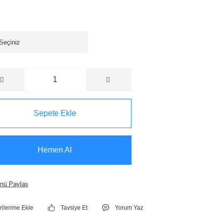
Sepete Ekle
Hemen Al
nü Paylaş
Tavsiye Et
Yorum Yaz