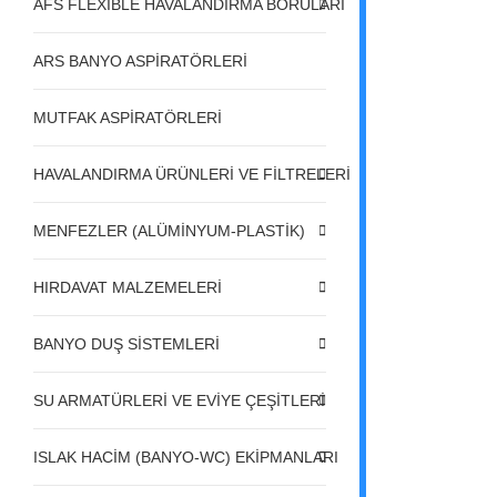
AFS FLEXIBLE HAVALANDIRMA BORULARI
ARS BANYO ASPİRATÖRLERİ
MUTFAK ASPİRATÖRLERİ
HAVALANDIRMA ÜRÜNLERİ VE FİLTRELERİ
MENFEZLER (ALÜMİNYUM-PLASTİK)
HIRDAVAT MALZEMELERİ
BANYO DUŞ SİSTEMLERİ
SU ARMATÜRLERİ VE EVİYE ÇEŞİTLERİ
ISLAK HACİM (BANYO-WC) EKİPMANLARI