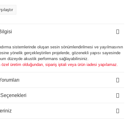
şılaştır
ilgisi
dırma sistemlerinde oluşan sesin sönümlendirilmesi ve yayılmasının
sine yönelik gerçekleştirilen projelerde, gözenekli yapısı sayesinde
m düzeyde akustik performans sağlayabilirsiniz.
 özel üretim olduğundan, sipariş iptali veya ürün iadesi yapılamaz.
Yorumları
 Seçenekleri
eriniz