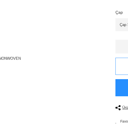
Çap
Ürü