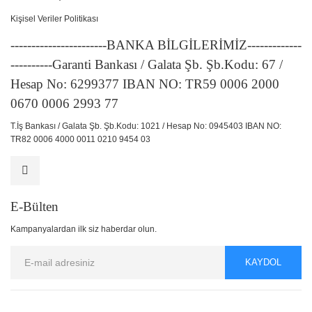
Kişisel Veriler Politikası
-----------------------BANKA BİLGİLERİMİZ-------------
----------Garanti Bankası / Galata Şb. Şb.Kodu: 67 /
Hesap No: 6299377 IBAN NO: TR59 0006 2000
0670 0006 2993 77
T.İş Bankası / Galata Şb. Şb.Kodu: 1021 / Hesap No: 0945403 IBAN NO:
TR82 0006 4000 0011 0210 9454 03
E-Bülten
Kampanyalardan ilk siz haberdar olun.
KAYDOL