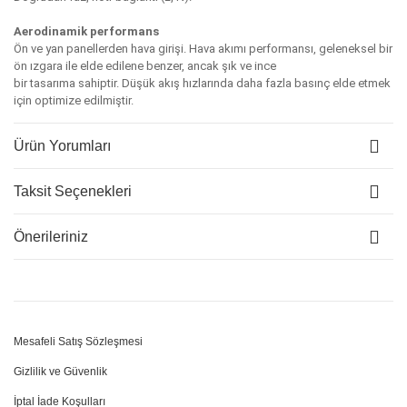
Aerodinamik performans
Ön ve yan panellerden hava girişi. Hava akımı performansı, geleneksel bir
ön ızgara ile elde edilene benzer, ancak şık ve ince
bir tasarıma sahiptir. Düşük akış hızlarında daha fazla basınç elde etmek
için optimize edilmiştir.
Ürün Yorumları
Taksit Seçenekleri
Önerileriniz
Mesafeli Satış Sözleşmesi
Gizlilik ve Güvenlik
İptal İade Koşulları