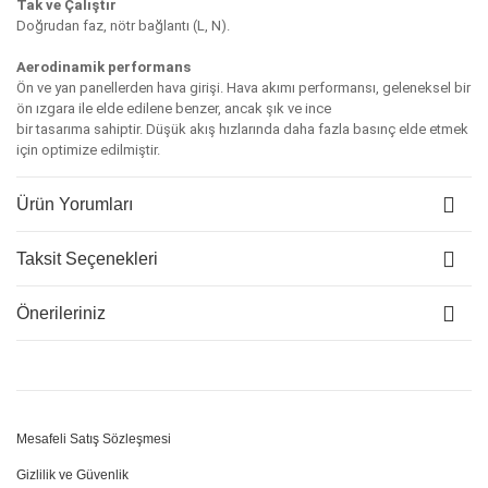
Tak ve Çalıştır
Doğrudan faz, nötr bağlantı (L, N).
Aerodinamik performans
Ön ve yan panellerden hava girişi. Hava akımı performansı, geleneksel bir
ön ızgara ile elde edilene benzer, ancak şık ve ince
bir tasarıma sahiptir. Düşük akış hızlarında daha fazla basınç elde etmek
için optimize edilmiştir.
Ürün Yorumları
Taksit Seçenekleri
Önerileriniz
Mesafeli Satış Sözleşmesi
Gizlilik ve Güvenlik