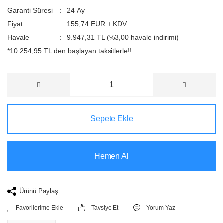
Garanti Süresi
24 Ay
Fiyat
155,74 EUR + KDV
Havale
9.947,31 TL (%3,00 havale indirimi)
*10.254,95 TL den başlayan taksitlerle!!
Sepete Ekle
Hemen Al
Ürünü Paylaş
Tavsiye Et
Yorum Yaz