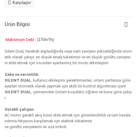
Karşılaştır
Ürün Bilgisi
Maksimum Debi :
(170m³/h)
Silent Dual, hareketi algıladığında veya nem seviyesi yükseldiğinde otom
atik olarak çalışır, en düşük enerji tüketimini ve en düşük gürültü seviyesi
ni elde etmek için önceden ayarlanmış bir modu etkinleştirir.
Zeka ve verimlilik
SILENT DUAL
, kullanıcı etkileşimi gerektirmeden, ortam şartlarına göre
ayarları otomatik olarak yapmak için akıllı bir kontrol algoritması içerir.
SILENT DUAL
, çevresinden (ortam koşulları) öğrenir ve buna göre çalışı
r.
Sürekli çalışan
AC motor gerekli akış hızını elde etmek için görevlendirildi ve tam havala
ndırma ihtiyacını karşılamak için elektrik tüketimini
ve gürültü seviyelerini en aza indirdi.