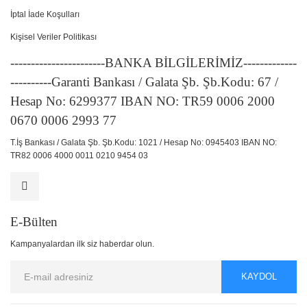
İptal İade Koşulları
Kişisel Veriler Politikası
-----------------------BANKA BİLGİLERİMİZ-------------
----------Garanti Bankası / Galata Şb. Şb.Kodu: 67 /
Hesap No: 6299377 IBAN NO: TR59 0006 2000
0670 0006 2993 77
T.İş Bankası / Galata Şb. Şb.Kodu: 1021 / Hesap No: 0945403 IBAN NO:
TR82 0006 4000 0011 0210 9454 03
E-Bülten
Kampanyalardan ilk siz haberdar olun.
KAYDOL