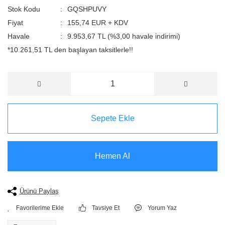
Stok Kodu
GQSHPUVY
Fiyat
155,74 EUR + KDV
Havale
9.953,67 TL (%3,00 havale indirimi)
*10.261,51 TL den başlayan taksitlerle!!
Sepete Ekle
Hemen Al
Ürünü Paylaş
Tavsiye Et
Yorum Yaz