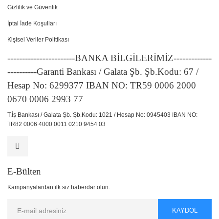
Gizlilik ve Güvenlik
İptal İade Koşulları
Kişisel Veriler Politikası
-----------------------BANKA BİLGİLERİMİZ-------------
----------Garanti Bankası / Galata Şb. Şb.Kodu: 67 /
Hesap No: 6299377 IBAN NO: TR59 0006 2000
0670 0006 2993 77
T.İş Bankası / Galata Şb. Şb.Kodu: 1021 / Hesap No: 0945403 IBAN NO:
TR82 0006 4000 0011 0210 9454 03
E-Bülten
Kampanyalardan ilk siz haberdar olun.
KAYDOL