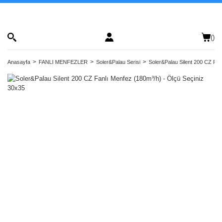
(
)
Anasayfa
FANLI MENFEZLER
Soler&Palau Serisi
Soler&Palau Silent 200 CZ Fan