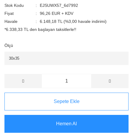
Stok Kodu
EJSUWX57_6d7992
Fiyat
96,26 EUR + KDV
Havale
6.148,18 TL (%3,00 havale indirimi)
*6.338,33 TL den başlayan taksitlerle!!
Ölçü
Sepete Ekle
Hemen Al