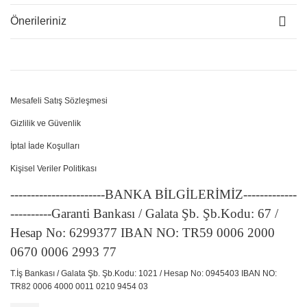
Önerileriniz
Mesafeli Satış Sözleşmesi
Gizlilik ve Güvenlik
İptal İade Koşulları
Kişisel Veriler Politikası
-----------------------BANKA BİLGİLERİMİZ-------------
----------Garanti Bankası / Galata Şb. Şb.Kodu: 67 /
Hesap No: 6299377 IBAN NO: TR59 0006 2000
0670 0006 2993 77
T.İş Bankası / Galata Şb. Şb.Kodu: 1021 / Hesap No: 0945403 IBAN NO:
TR82 0006 4000 0011 0210 9454 03