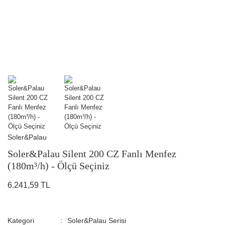
Soler&Palau
Soler&Palau Silent 200 CZ Fanlı Menfez
(180m³/h) - Ölçü Seçiniz
6.241,59 TL
Kategori
Soler&Palau Serisi