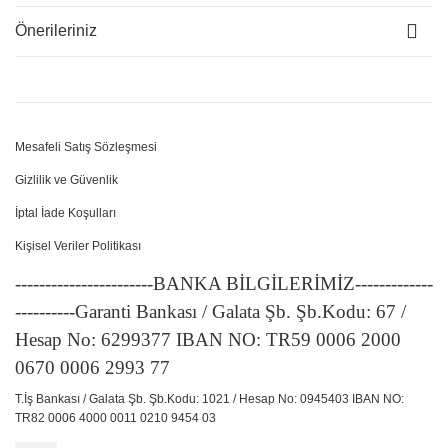
Önerileriniz
Mesafeli Satış Sözleşmesi
Gizlilik ve Güvenlik
İptal İade Koşulları
Kişisel Veriler Politikası
-----------------------BANKA BİLGİLERİMİZ-------------
----------Garanti Bankası / Galata Şb. Şb.Kodu: 67 /
Hesap No: 6299377 IBAN NO: TR59 0006 2000
0670 0006 2993 77
T.İş Bankası / Galata Şb. Şb.Kodu: 1021 / Hesap No: 0945403 IBAN NO:
TR82 0006 4000 0011 0210 9454 03