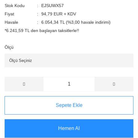
Stok Kodu
EJSUWX57
Fiyat
94,79 EUR + KDV
Havale
6.054,34 TL (%3,00 havale indirimi)
*6.241,59 TL den başlayan taksitlerle!!
Ölçü
Sepete Ekle
Hemen Al