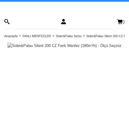
(
)
Anasayfa
FANLI MENFEZLER
Soler&Palau Serisi
Soler&Palau Silent 200 CZ Fan