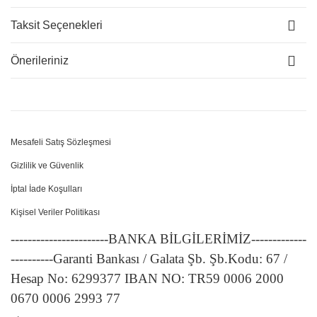
Taksit Seçenekleri
Önerileriniz
Mesafeli Satış Sözleşmesi
Gizlilik ve Güvenlik
İptal İade Koşulları
Kişisel Veriler Politikası
-----------------------BANKA BİLGİLERİMİZ-------------
----------Garanti Bankası / Galata Şb. Şb.Kodu: 67 /
Hesap No: 6299377 IBAN NO: TR59 0006 2000
0670 0006 2993 77