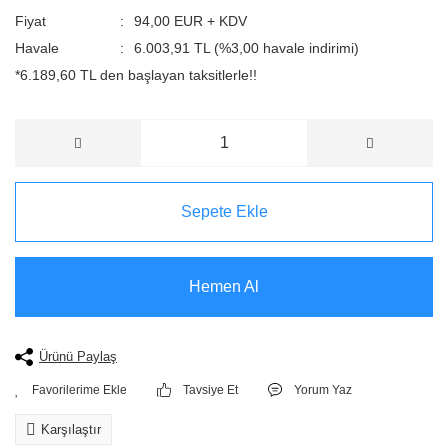
Fiyat
94,00 EUR + KDV
Havale
6.003,91 TL (%3,00 havale indirimi)
*6.189,60 TL den başlayan taksitlerle!!
Sepete Ekle
Hemen Al
Ürünü Paylaş
Tavsiye Et
Yorum Yaz
Karşılaştır