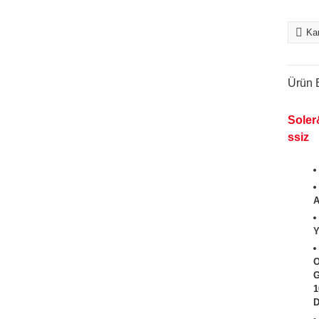
Kar
Ürün B
Soler
ssiz
A
Y
O
G
1
D