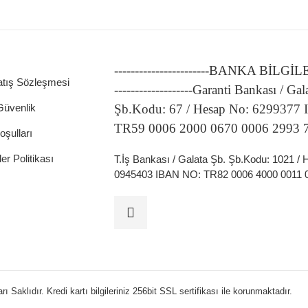
-----------------------BANKA BİLGİ
atış Sözleşmesi
-------------------Garanti Bankası / Gal
 Güvenlik
Şb.Kodu: 67 / Hesap No: 6299377
TR59 0006 2000 0670 0006 2993 
oşulları
ler Politikası
T.İş Bankası / Galata Şb. Şb.Kodu: 1021 /
0945403 IBAN NO: TR82 0006 4000 0011 
 Saklıdır. Kredi kartı bilgileriniz 256bit SSL sertifikası ile korunmaktadır.