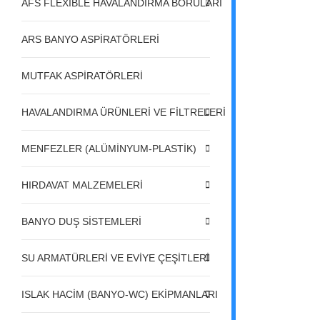
AFS FLEXIBLE HAVALANDIRMA BORULARI
ARS BANYO ASPİRATÖRLERİ
MUTFAK ASPİRATÖRLERİ
HAVALANDIRMA ÜRÜNLERİ VE FİLTRELERİ
MENFEZLER (ALÜMİNYUM-PLASTİK)
HIRDAVAT MALZEMELERİ
BANYO DUŞ SİSTEMLERİ
SU ARMATÜRLERİ VE EVİYE ÇEŞİTLERİ
ISLAK HACİM (BANYO-WC) EKİPMANLARI