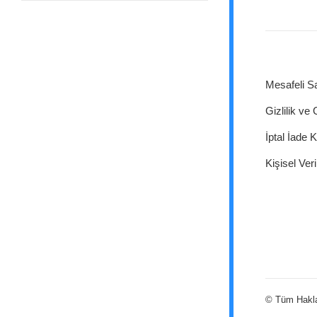
Mesafeli S
Gizlilik ve
İptal İade K
Kişisel Veri
© Tüm Hakları