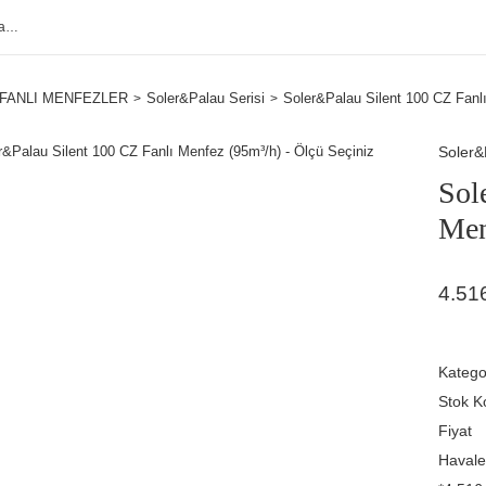
FANLI MENFEZLER
Soler&Palau Serisi
Soler&Palau Silent 100 CZ Fanlı
Soler&
Sol
Men
4.51
Katego
Stok K
Fiyat
Havale