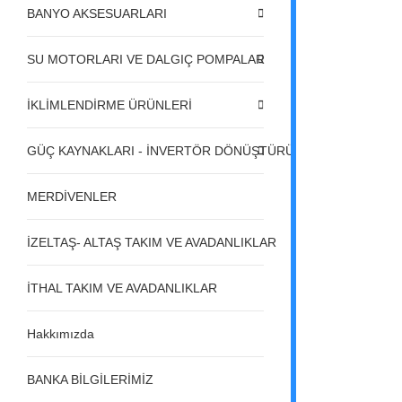
BANYO AKSESUARLARI
SU MOTORLARI VE DALGIÇ POMPALAR
İKLİMLENDİRME ÜRÜNLERİ
GÜÇ KAYNAKLARI - İNVERTÖR DÖNÜŞTÜRÜCÜLER - REGÜL
MERDİVENLER
İZELTAŞ- ALTAŞ TAKIM VE AVADANLIKLAR
İTHAL TAKIM VE AVADANLIKLAR
Hakkımızda
BANKA BİLGİLERİMİZ