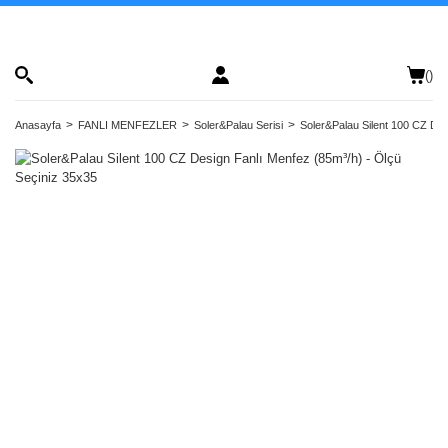
(
)
Anasayfa
FANLI MENFEZLER
Soler&Palau Serisi
Soler&Palau Silent 100 CZ Des