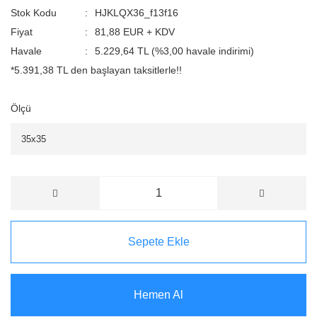
Stok Kodu
HJKLQX36_f13f16
Fiyat
81,88 EUR + KDV
Havale
5.229,64 TL (%3,00 havale indirimi)
*5.391,38 TL den başlayan taksitlerle!!
Ölçü
Sepete Ekle
Hemen Al