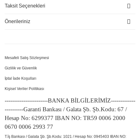
Taksit Seçenekleri
Önerileriniz
Mesafeli Satış Sözleşmesi
Gizlilik ve Güvenlik
İptal İade Koşulları
Kişisel Veriler Politikası
-----------------------BANKA BİLGİLERİMİZ-------------
----------Garanti Bankası / Galata Şb. Şb.Kodu: 67 /
Hesap No: 6299377 IBAN NO: TR59 0006 2000
0670 0006 2993 77
T.İş Bankası / Galata Şb. Şb.Kodu: 1021 / Hesap No: 0945403 IBAN NO: