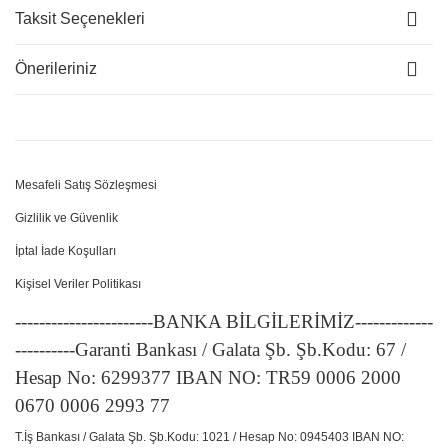
Taksit Seçenekleri
Önerileriniz
Mesafeli Satış Sözleşmesi
Gizlilik ve Güvenlik
İptal İade Koşulları
Kişisel Veriler Politikası
-----------------------BANKA BİLGİLERİMİZ-------------
----------Garanti Bankası / Galata Şb. Şb.Kodu: 67 /
Hesap No: 6299377 IBAN NO: TR59 0006 2000
0670 0006 2993 77
T.İş Bankası / Galata Şb. Şb.Kodu: 1021 / Hesap No: 0945403 IBAN NO: