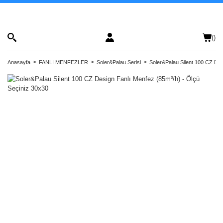
(
)
Anasayfa
FANLI MENFEZLER
Soler&Palau Serisi
Soler&Palau Silent 100 CZ Des