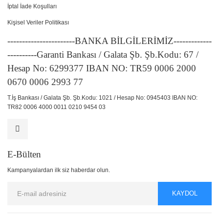
İptal İade Koşulları
Kişisel Veriler Politikası
-----------------------BANKA BİLGİLERİMİZ-------------
----------Garanti Bankası / Galata Şb. Şb.Kodu: 67 /
Hesap No: 6299377 IBAN NO: TR59 0006 2000
0670 0006 2993 77
T.İş Bankası / Galata Şb. Şb.Kodu: 1021 / Hesap No: 0945403 IBAN NO:
TR82 0006 4000 0011 0210 9454 03
E-Bülten
Kampanyalardan ilk siz haberdar olun.
KAYDOL