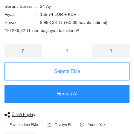
Garanti Süresi
24 Ay
Fiyat
155,74 EUR + KDV
Havale
9.958,33 TL (%3,00 havale indirimi)
*10.266,32 TL den başlayan taksitlerle!!
Sepete Ekle
Hemen Al
Ürünü Paylaş
Tavsiye Et
Yorum Yaz