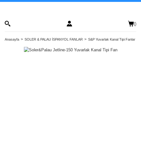
(
)
Anasayfa
SOLER & PALAU İSPANYOL FANLAR
S&P Yuvarlak Kanal Tipi Fanlar