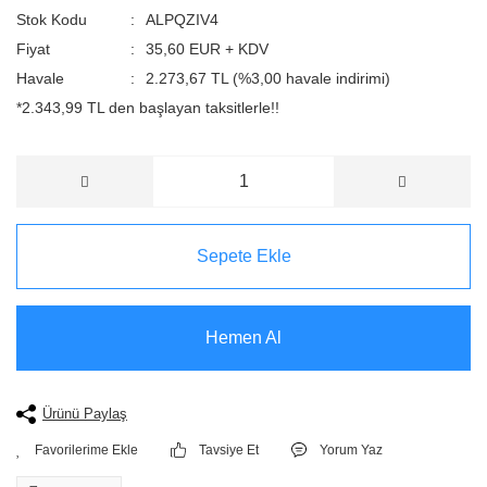
Stok Kodu
ALPQZIV4
Fiyat
35,60 EUR + KDV
Havale
2.273,67 TL (%3,00 havale indirimi)
*2.343,99 TL den başlayan taksitlerle!!
Sepete Ekle
Hemen Al
Ürünü Paylaş
Tavsiye Et
Yorum Yaz