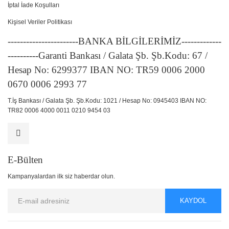
İptal İade Koşulları
Kişisel Veriler Politikası
-----------------------BANKA BİLGİLERİMİZ-------------
----------Garanti Bankası / Galata Şb. Şb.Kodu: 67 /
Hesap No: 6299377 IBAN NO: TR59 0006 2000
0670 0006 2993 77
T.İş Bankası / Galata Şb. Şb.Kodu: 1021 / Hesap No: 0945403 IBAN NO:
TR82 0006 4000 0011 0210 9454 03
E-Bülten
Kampanyalardan ilk siz haberdar olun.
KAYDOL