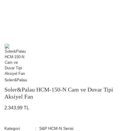
Soler&Palau
Soler&Palau HCM-150-N Cam ve Duvar Tipi
Aksiyel Fan
2.343,99 TL
Kategori
S&P HCM-N Serisi