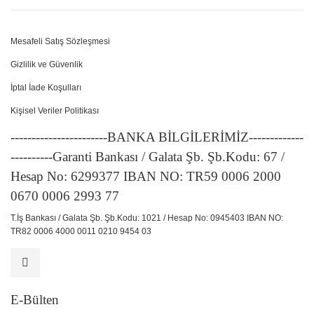
Mesafeli Satış Sözleşmesi
Gizlilik ve Güvenlik
İptal İade Koşulları
Kişisel Veriler Politikası
-----------------------BANKA BİLGİLERİMİZ-------------
----------Garanti Bankası / Galata Şb. Şb.Kodu: 67 /
Hesap No: 6299377 IBAN NO: TR59 0006 2000
0670 0006 2993 77
T.İş Bankası / Galata Şb. Şb.Kodu: 1021 / Hesap No: 0945403 IBAN NO:
TR82 0006 4000 0011 0210 9454 03
E-Bülten