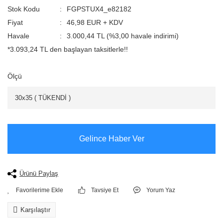
Stok Kodu
FGPSTUX4_e82182
Fiyat
46,98 EUR + KDV
Havale
3.000,44 TL (%3,00 havale indirimi)
*3.093,24 TL den başlayan taksitlerle!!
Ölçü
Gelince Haber Ver
Ürünü Paylaş
Tavsiye Et
Yorum Yaz
Karşılaştır