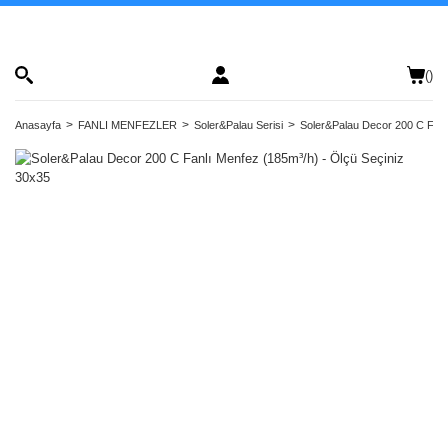
(
)
Anasayfa
FANLI MENFEZLER
Soler&Palau Serisi
Soler&Palau Decor 200 C Fanl