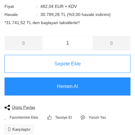
Fiyat
482,04 EUR + KDV
Havale
30.789,28 TL (%3,00 havale indirimi)
*31.741,52 TL den başlayan taksitlerle!!
Sepete Ekle
Hemen Al
Ürünü Paylaş
Tavsiye Et
Yorum Yaz
Karşılaştır