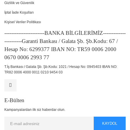
Gizlilik ve Güvenlik
İptal İade Koşulları
Kişisel Veriler Politikası
-----------------------BANKA BİLGİLERİMİZ-------------
----------Garanti Bankası / Galata Şb. Şb.Kodu: 67 /
Hesap No: 6299377 IBAN NO: TR59 0006 2000
0670 0006 2993 77
T.İş Bankası / Galata Şb. Şb.Kodu: 1021 / Hesap No: 0945403 IBAN NO:
TR82 0006 4000 0011 0210 9454 03
E-Bülten
Kampanyalardan ilk siz haberdar olun.
KAYDOL