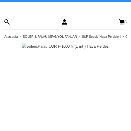
(
)
Anasayfa
SOLER & PALAU İSPANYOL FANLAR
S&P Sessiz Hava Perdeleri
Ort