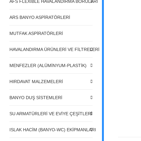
AFS FLEXIBLE HAVALANDIRMA BORULARI
ARS BANYO ASPİRATÖRLERİ
MUTFAK ASPİRATÖRLERİ
HAVALANDIRMA ÜRÜNLERİ VE FİLTRELERİ
MENFEZLER (ALÜMİNYUM-PLASTİK)
HIRDAVAT MALZEMELERİ
BANYO DUŞ SİSTEMLERİ
SU ARMATÜRLERİ VE EVİYE ÇEŞİTLERİ
ISLAK HACİM (BANYO-WC) EKİPMANLARI