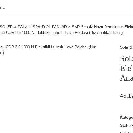
SOLER & PALAU İSPANYOL FANLAR
S&P Sessiz Hava Perdeleri
Elektr
au COR-3,5-1000 N Elektrikli Isıtıcılı Hava Perdesi (Hız Anahtarı Dahil)
Soler&
Sol
Elek
Ana
45.1
Katego
Stok K