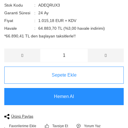
Stok Kodu
ADEQRUX3
Garanti Süresi
24 Ay
Fiyat
1.015,18 EUR + KDV
Havale
64.883,70 TL (%3,00 havale indirimi)
*66.890,41 TL den başlayan taksitlerle!!
Sepete Ekle
Hemen Al
Ürünü Paylaş
Tavsiye Et
Yorum Yaz