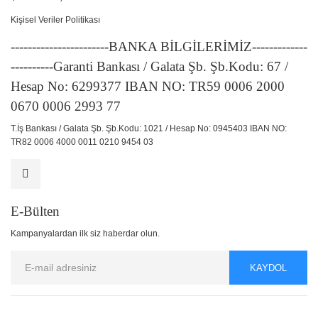
Kişisel Veriler Politikası
-----------------------BANKA BİLGİLERİMİZ-------------
----------Garanti Bankası / Galata Şb. Şb.Kodu: 67 /
Hesap No: 6299377 IBAN NO: TR59 0006 2000
0670 0006 2993 77
T.İş Bankası / Galata Şb. Şb.Kodu: 1021 / Hesap No: 0945403 IBAN NO:
TR82 0006 4000 0011 0210 9454 03
E-Bülten
Kampanyalardan ilk siz haberdar olun.
KAYDOL