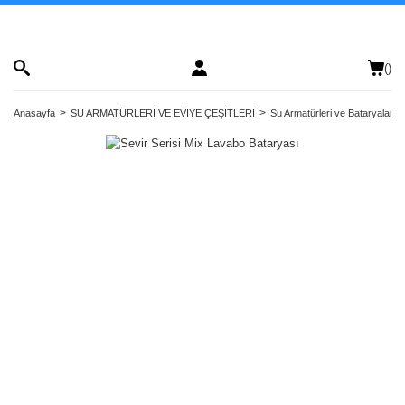
(
)
Anasayfa
SU ARMATÜRLERİ VE EVİYE ÇEŞİTLERİ
Su Armatürleri ve Bataryalar