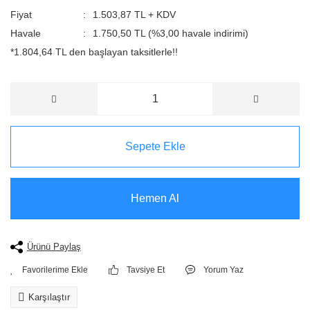
Fiyat
1.503,87 TL + KDV
Havale
1.750,50 TL (%3,00 havale indirimi)
*1.804,64 TL den başlayan taksitlerle!!
Sepete Ekle
Hemen Al
Ürünü Paylaş
Tavsiye Et
Yorum Yaz
Karşılaştır