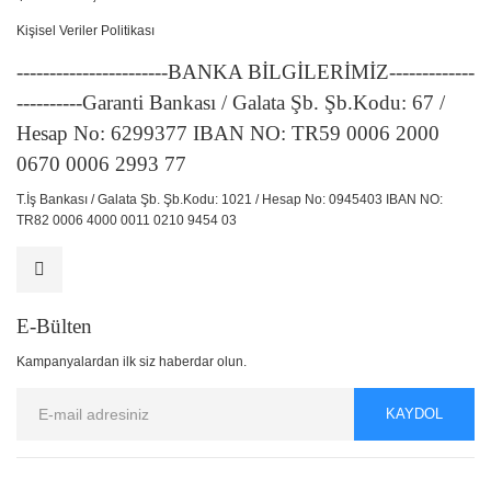
Kişisel Veriler Politikası
-----------------------BANKA BİLGİLERİMİZ-------------
----------Garanti Bankası / Galata Şb. Şb.Kodu: 67 /
Hesap No: 6299377 IBAN NO: TR59 0006 2000
0670 0006 2993 77
T.İş Bankası / Galata Şb. Şb.Kodu: 1021 / Hesap No: 0945403 IBAN NO:
TR82 0006 4000 0011 0210 9454 03
E-Bülten
Kampanyalardan ilk siz haberdar olun.
KAYDOL