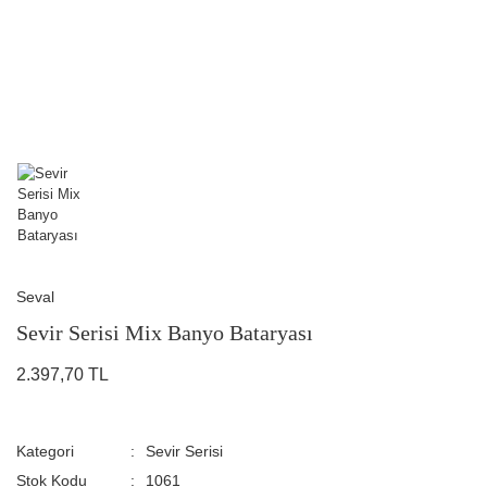
Seval
Sevir Serisi Mix Banyo Bataryası
2.397,70 TL
Kategori
Sevir Serisi
Stok Kodu
1061