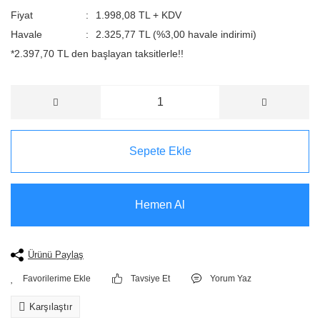
Fiyat
1.998,08 TL + KDV
Havale
2.325,77 TL (%3,00 havale indirimi)
*2.397,70 TL den başlayan taksitlerle!!
Sepete Ekle
Hemen Al
Ürünü Paylaş
Tavsiye Et
Yorum Yaz
Karşılaştır