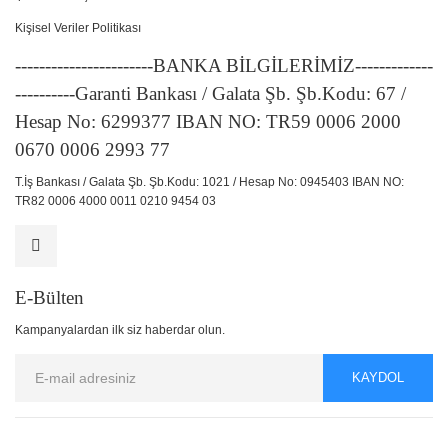
Kişisel Veriler Politikası
-----------------------BANKA BİLGİLERİMİZ-------------
----------Garanti Bankası / Galata Şb. Şb.Kodu: 67 /
Hesap No: 6299377 IBAN NO: TR59 0006 2000
0670 0006 2993 77
T.İş Bankası / Galata Şb. Şb.Kodu: 1021 / Hesap No: 0945403 IBAN NO:
TR82 0006 4000 0011 0210 9454 03
E-Bülten
Kampanyalardan ilk siz haberdar olun.
KAYDOL