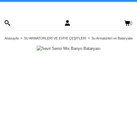
(
)
Anasayfa
SU ARMATÜRLERİ VE EVİYE ÇEŞİTLERİ
Su Armatürleri ve Bataryalar