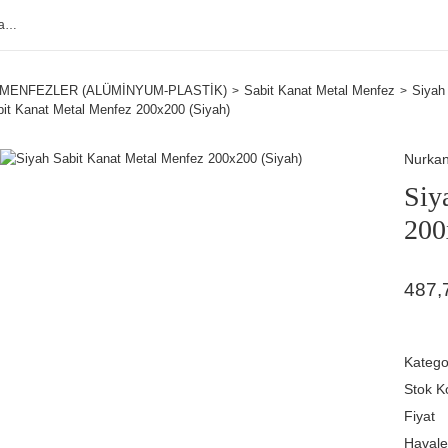
MENFEZLER (ALÜMİNYUM-PLASTİK)
Sabit Kanat Metal Menfez
Siyah
it Kanat Metal Menfez 200x200 (Siyah)
Nurka
Siy
200
487,
Katego
Stok K
Fiyat
Havale