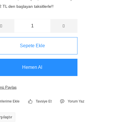
 TL den başlayan taksitlerle!!
Sepete Ekle
Hemen Al
nü Paylaş
Tavsiye Et
Yorum Yaz
şılaştır