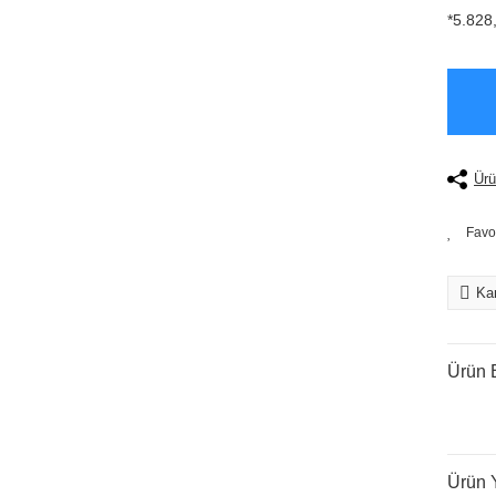
*5.828,
Ürü
Kar
Ürün B
Ürün 