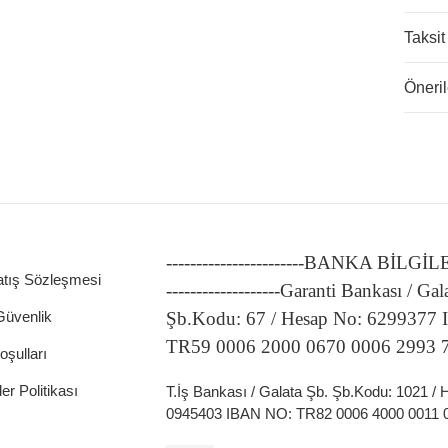
Taksit
Öneril
-----------------------BANKA BİLGİ
atış Sözleşmesi
-------------------Garanti Bankası / Gal
 Güvenlik
Şb.Kodu: 67 / Hesap No: 6299377
TR59 0006 2000 0670 0006 2993 
oşulları
ler Politikası
T.İş Bankası / Galata Şb. Şb.Kodu: 1021 /
0945403 IBAN NO: TR82 0006 4000 0011 