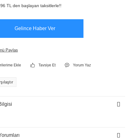
96 TL den başlayan taksitlerle!!
Gelince Haber Ver
nü Paylaş
Tavsiye Et
Yorum Yaz
şılaştır
ilgisi
Yorumları