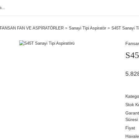
FANSAN FAN VE ASPİRATÖRLER
Sanayi Tipi Aspiratör
S45T Sanayi Ti
Fansa
S45
5.82
Katego
Stok K
Garant
Süresi
Fiyat
Havale