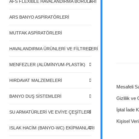
AFS FLEXIBLE HAVALANDIRMA BORULARI
ARS BANYO ASPİRATÖRLERİ
MUTFAK ASPİRATÖRLERİ
HAVALANDIRMA ÜRÜNLERİ VE FİLTRELERİ
MENFEZLER (ALÜMİNYUM-PLASTİK)
HIRDAVAT MALZEMELERİ
Mesafeli S
BANYO DUŞ SİSTEMLERİ
Gizlilik ve
İptal İade K
SU ARMATÜRLERİ VE EVİYE ÇEŞİTLERİ
Kişisel Veri
ISLAK HACİM (BANYO-WC) EKİPMANLARI