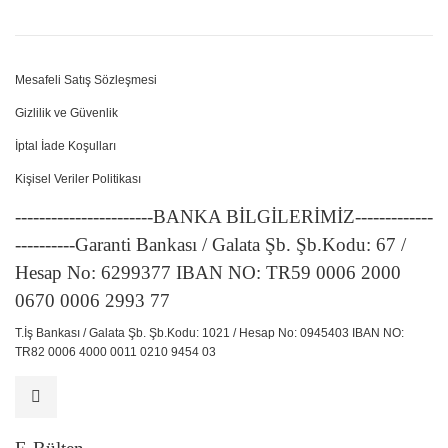
Mesafeli Satış Sözleşmesi
Gizlilik ve Güvenlik
İptal İade Koşulları
Kişisel Veriler Politikası
-----------------------BANKA BİLGİLERİMİZ-------------
----------Garanti Bankası / Galata Şb. Şb.Kodu: 67 /
Hesap No: 6299377 IBAN NO: TR59 0006 2000
0670 0006 2993 77
T.İş Bankası / Galata Şb. Şb.Kodu: 1021 / Hesap No: 0945403 IBAN NO:
TR82 0006 4000 0011 0210 9454 03