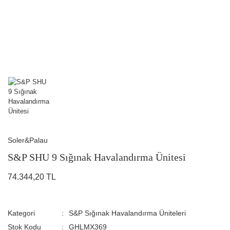
Soler&Palau
S&P SHU 9 Sığınak Havalandırma Ünitesi
74.344,20 TL
Kategori
S&P Sığınak Havalandırma Üniteleri
Stok Kodu
GHLMX369