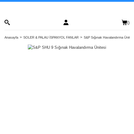
(
)
Anasayfa
SOLER & PALAU İSPANYOL FANLAR
S&P Sığınak Havalandırma Ünitele