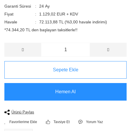
Garanti Süresi
24 Ay
Fiyat
1.129,02 EUR + KDV
Havale
72.113,88 TL (%3,00 havale indirimi)
*74.344,20 TL den başlayan taksitlerle!!
Sepete Ekle
Hemen Al
Ürünü Paylaş
Tavsiye Et
Yorum Yaz