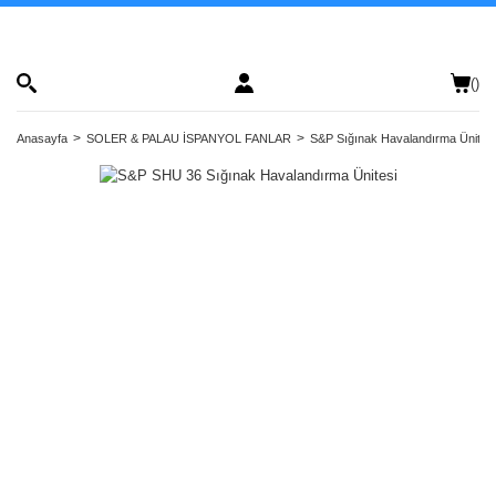
(
)
Anasayfa
SOLER & PALAU İSPANYOL FANLAR
S&P Sığınak Havalandırma Ünitele