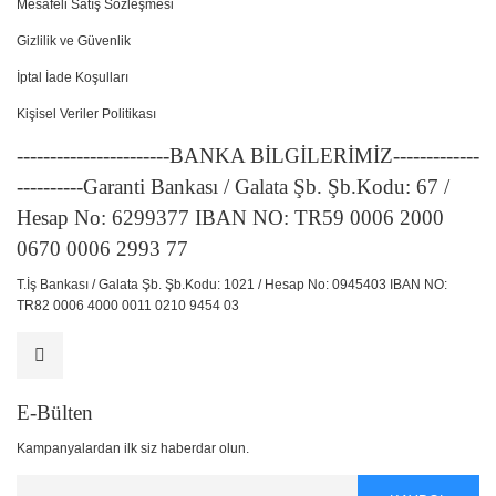
Mesafeli Satış Sözleşmesi
Gizlilik ve Güvenlik
İptal İade Koşulları
Kişisel Veriler Politikası
-----------------------BANKA BİLGİLERİMİZ-------------
----------Garanti Bankası / Galata Şb. Şb.Kodu: 67 /
Hesap No: 6299377 IBAN NO: TR59 0006 2000
0670 0006 2993 77
T.İş Bankası / Galata Şb. Şb.Kodu: 1021 / Hesap No: 0945403 IBAN NO:
TR82 0006 4000 0011 0210 9454 03
E-Bülten
Kampanyalardan ilk siz haberdar olun.