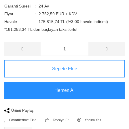
Garanti Süresi
24 Ay
Fiyat
2.752,59 EUR + KDV
Havale
175.815,74 TL (%3,00 havale indirimi)
*181.253,34 TL den başlayan taksitlerle!!
Sepete Ekle
Hemen Al
Ürünü Paylaş
Tavsiye Et
Yorum Yaz